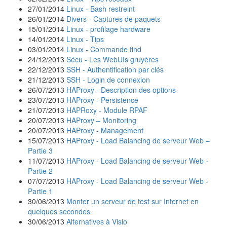
27/01/2014
Linux - Bash restreint
26/01/2014
Divers - Captures de paquets
15/01/2014
Linux - profilage hardware
14/01/2014
Linux - Tips
03/01/2014
Linux - Commande find
24/12/2013
Sécu - Les WebUIs gruyères
22/12/2013
SSH - Authentification par clés
21/12/2013
SSH - Login de connexion
26/07/2013
HAProxy - Description des options
23/07/2013
HAProxy - Persistence
21/07/2013
HAPRoxy - Module RPAF
20/07/2013
HAProxy – Monitoring
20/07/2013
HAProxy - Management
15/07/2013
HAProxy - Load Balancing de serveur Web –
Partie 3
11/07/2013
HAProxy - Load Balancing de serveur Web -
Partie 2
07/07/2013
HAProxy - Load Balancing de serveur Web -
Partie 1
30/06/2013
Monter un serveur de test sur Internet en
quelques secondes
30/06/2013
Alternatives à Visio