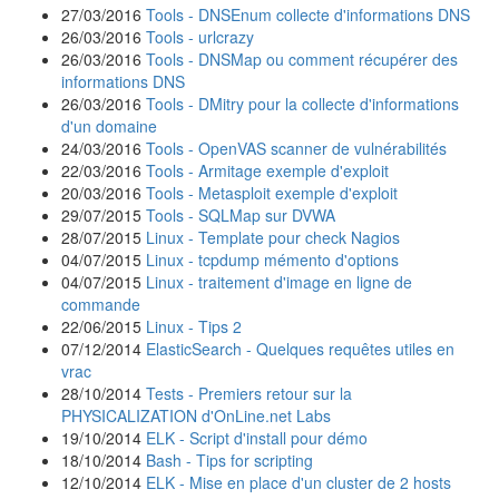
27/03/2016
Tools - DNSEnum collecte d'informations DNS
26/03/2016
Tools - urlcrazy
26/03/2016
Tools - DNSMap ou comment récupérer des
informations DNS
26/03/2016
Tools - DMitry pour la collecte d'informations
d'un domaine
24/03/2016
Tools - OpenVAS scanner de vulnérabilités
22/03/2016
Tools - Armitage exemple d'exploit
20/03/2016
Tools - Metasploit exemple d'exploit
29/07/2015
Tools - SQLMap sur DVWA
28/07/2015
Linux - Template pour check Nagios
04/07/2015
Linux - tcpdump mémento d'options
04/07/2015
Linux - traitement d'image en ligne de
commande
22/06/2015
Linux - Tips 2
07/12/2014
ElasticSearch - Quelques requêtes utiles en
vrac
28/10/2014
Tests - Premiers retour sur la
PHYSICALIZATION d'OnLine.net Labs
19/10/2014
ELK - Script d'install pour démo
18/10/2014
Bash - Tips for scripting
12/10/2014
ELK - Mise en place d'un cluster de 2 hosts