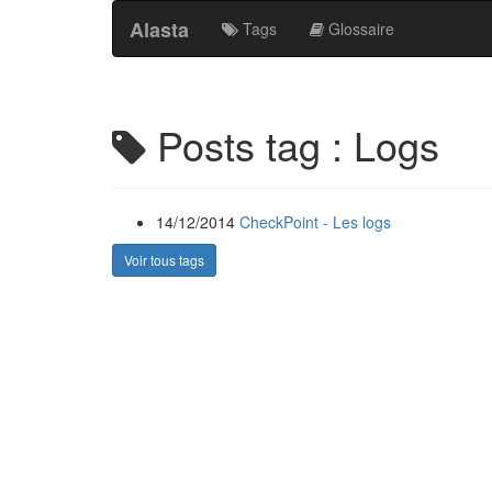
Alasta
Tags
Glossaire
Posts tag : Logs
14/12/2014
CheckPoint - Les logs
Voir tous tags